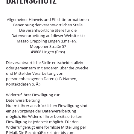
Allgemeiner Hinweis und Pflichtinformationen
Benennung der verantwortlichen Stelle
Die verantwortliche Stelle für die
Datenverarbeitung auf dieser Website ist:
Masao Grappling Lingen (Ems) e.V.
Meppener Straße 57
49808 Lingen (Ems)
Die verantwortliche Stelle entscheidet allein
oder gemeinsam mit anderen über die Zwecke
und Mittel der Verarbeitung von
personenbezogenen Daten (z.B. Namen,
Kontaktdaten o. Ä.).
Widerruf Ihrer Einwilligung zur
Datenverarbeitung
Nur mit Ihrer ausdrücklichen Einwilligung sind
einige Vorgänge der Datenverarbeitung
möglich. Ein Widerruf Ihrer bereits erteilten
Einwilligung ist jederzeit möglich. Für den
Widerruf genügt eine formlose Mitteilung per
E-Mail. Die Rechtmäßigkeit der bis zum