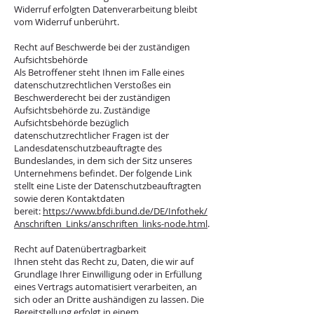
Widerruf erfolgten Datenverarbeitung bleibt
vom Widerruf unberührt.
Recht auf Beschwerde bei der zuständigen
Aufsichtsbehörde
Als Betroffener steht Ihnen im Falle eines
datenschutzrechtlichen Verstoßes ein
Beschwerderecht bei der zuständigen
Aufsichtsbehörde zu. Zuständige
Aufsichtsbehörde bezüglich
datenschutzrechtlicher Fragen ist der
Landesdatenschutzbeauftragte des
Bundeslandes, in dem sich der Sitz unseres
Unternehmens befindet. Der folgende Link
stellt eine Liste der Datenschutzbeauftragten
sowie deren Kontaktdaten
bereit:
https://www.bfdi.bund.de/DE/Infothek/
Anschriften_Links/anschriften_links-node.html
.
Recht auf Datenübertragbarkeit
Ihnen steht das Recht zu, Daten, die wir auf
Grundlage Ihrer Einwilligung oder in Erfüllung
eines Vertrags automatisiert verarbeiten, an
sich oder an Dritte aushändigen zu lassen. Die
Bereitstellung erfolgt in einem