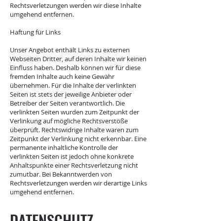
Rechtsverletzungen werden wir diese Inhalte
umgehend entfernen.
Haftung für Links
Unser Angebot enthält Links zu externen
Webseiten Dritter, auf deren Inhalte wir keinen
Einfluss haben. Deshalb können wir für diese
fremden Inhalte auch keine Gewähr
übernehmen. Für die Inhalte der verlinkten
Seiten ist stets der jeweilige Anbieter oder
Betreiber der Seiten verantwortlich. Die
verlinkten Seiten wurden zum Zeitpunkt der
Verlinkung auf mögliche Rechtsverstöße
überprüft. Rechtswidrige Inhalte waren zum
Zeitpunkt der Verlinkung nicht erkennbar. Eine
permanente inhaltliche Kontrolle der
verlinkten Seiten ist jedoch ohne konkrete
Anhaltspunkte einer Rechtsverletzung nicht
zumutbar. Bei Bekanntwerden von
Rechtsverletzungen werden wir derartige Links
umgehend entfernen.
DATENSCHUTZ