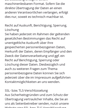
maschinenlesbaren Format. Sofern Sie die
direkte Übertragung der Daten an einen
anderen Verantwortlichen verlangen, erfolgt
dies nur, soweit es technisch machbar ist.
Recht auf Auskunft, Berichtigung, Sperrung,
Löschung
Sie haben jederzeit im Rahmen der geltenden
gesetzlichen Bestimmungen das Recht auf
unentgeltliche Auskunft über Ihre
gespeicherten personenbezogenen Daten,
Herkunft der Daten, deren Empfänger und den
Zweck der Datenverarbeitung und ggf. ein
Recht auf Berichtigung, Sperrung oder
Löschung dieser Daten. Diesbezüglich und
auch zu weiteren Fragen zum Thema
personenbezogene Daten können Sie sich
jederzeit über die im Impressum aufgeführten
Kontaktmöglichkeiten an uns wenden.
SSL- bzw. TLS-Verschlüsselung
Aus Sicherheitsgründen und zum Schutz der
Übertragung vertraulicher Inhalte, die Sie an
uns als Seitenbetreiber senden, nutzt unsere
Website eine SSL-bzw. TLS-Verschlüsselung.