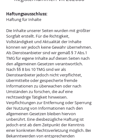
Haftungsausschluss:
Haftung für Inhalte
Die Inhalte unserer Seiten wurden mit größter
Sorgfalt erstellt. Für die Richtigkeit,
Vollständigkeit und Aktualität der Inhalte
können wir jedoch keine Gewähr übernehmen.
Als Diensteanbieter sind wir gemäß § 7 Abs.1
TMG für eigene Inhalte auf diesen Seiten nach
den allgemeinen Gesetzen verantwortlich.
Nach §§ 8 bis 10 TMG sind wir als
Diensteanbieter jedoch nicht verpflichtet,
übermittelte oder gespeicherte fremde
Informationen zu überwachen oder nach
Umständen zu forschen, die auf eine
rechtswidrige Tätigkeit hinweisen.
Verpflichtungen zur Entfernung oder Sperrung
der Nutzung von Informationen nach den
allgemeinen Gesetzen bleiben hiervon
unberührt. Eine diesbezügliche Haftung ist
jedoch erst ab dem Zeitpunkt der Kenntnis
einer konkreten Rechtsverletzung möglich. Bei
Bekanntwerden von entsprechenden